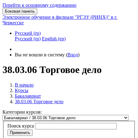
Перейти к основному содержанию
Боковая панель
Электронное обучение в филиале "РГЭУ (РИНХ)" в г.
Черкесске
Русский ‎(ru)‎
Русский ‎(ru)‎
English ‎(en)‎
Вы не вошли в систему (
Вход
)
38.03.06 Торговое дело
В начало
Курсы
Бакалавриат
38.03.06 Торговое дело
Категории курсов:
Поиск курса
Применить