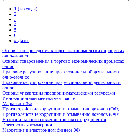
1
(текущая)
2
3
4
5
6
»
Далее
Основы товароведения в торгово-экономических процессах
очно-заочное
Основы товароведения в торгово-экономических процессах
очное
Правовое регулирование профессиональной деятельности
очно-заочное
Правовое регулирование профессиональной деятельности
очное
Основы управления предпринимательскими ресурсами
Инновационный менеджмент заочн
Маркетинг ЗФ
Противодействие коррупции и отмыванию доходов (ОФ)
Противодействие коррупции и отмыванию доходов (ОФ)
Налоги и налогообложение торговых предприятий
Электронная коммерция
Маркетинг в электронном бизнесе ЗФ