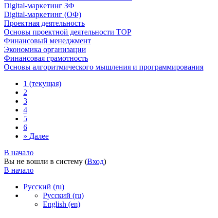
Digital-маркетинг ЗФ
Digital-маркетинг (ОФ)
Проектная деятельность
Основы проектной деятельности ТОР
Финансовый менеджмент
Экономика организации
Финансовая грамотность
Основы алгоритмического мышления и программирования
1
(текущая)
2
3
4
5
6
»
Далее
В начало
Вы не вошли в систему (
Вход
)
В начало
Русский ‎(ru)‎
Русский ‎(ru)‎
English ‎(en)‎