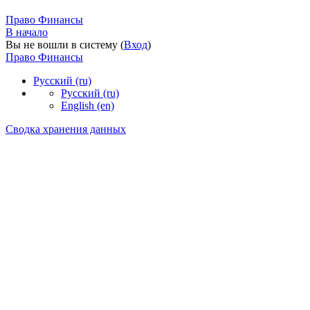
Право Финансы
В начало
Вы не вошли в систему (
Вход
)
Право Финансы
Русский ‎(ru)‎
Русский ‎(ru)‎
English ‎(en)‎
Сводка хранения данных